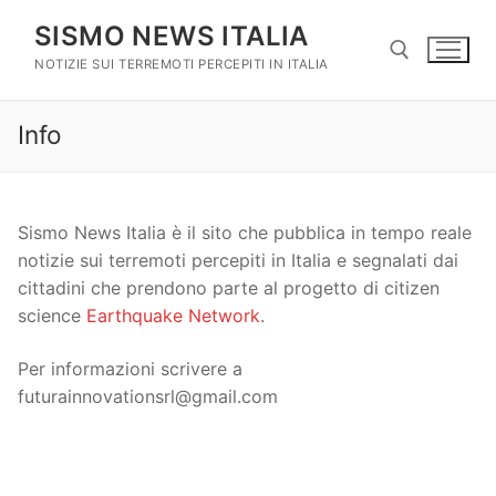
Vai
SISMO NEWS ITALIA
al
contenuto
NOTIZIE SUI TERREMOTI PERCEPITI IN ITALIA
Info
Cerca:
Sismo News Italia è il sito che pubblica in tempo reale
notizie sui terremoti percepiti in Italia e segnalati dai
cittadini che prendono parte al progetto di citizen
science
Earthquake Network
.
Per informazioni scrivere a
futurainnovationsrl@gmail.com