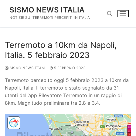
Vai
SISMO NEWS ITALIA
al
contenuto
NOTIZIE SUI TERREMOTI PERCEPITI IN ITALIA
Cerca:
Terremoto a 10km da Napoli,
Italia. 5 febbraio 2023
SISMO NEWS TEAM
5 FEBBRAIO 2023
Terremoto percepito oggi 5 febbraio 2023 a 10km da
Napoli, Italia. Il terremoto è stato segnalato da 31
utenti dell’app Rilevatore Terremoto in un raggio di
8km. Magnitudo preliminare tra 2.8 e 3.4.