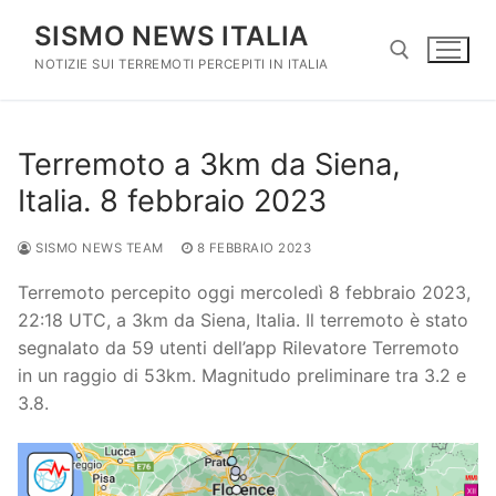
Vai
SISMO NEWS ITALIA
al
contenuto
NOTIZIE SUI TERREMOTI PERCEPITI IN ITALIA
Cerca:
Terremoto a 3km da Siena,
Italia. 8 febbraio 2023
SISMO NEWS TEAM
8 FEBBRAIO 2023
Terremoto percepito oggi mercoledì 8 febbraio 2023,
22:18 UTC, a 3km da Siena, Italia. Il terremoto è stato
segnalato da 59 utenti dell’app Rilevatore Terremoto
in un raggio di 53km. Magnitudo preliminare tra 3.2 e
3.8.